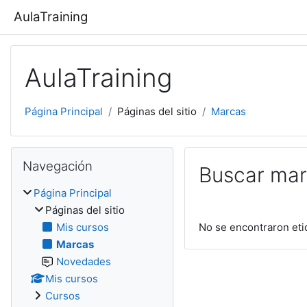
Salta al contenido principal
AulaTraining
AulaTraining
Página Principal
Páginas del sitio
Marcas
Salta Navegación
Navegación
Buscar ma
Página Principal
Páginas del sitio
Mis cursos
No se encontraron eti
Marcas
Novedades
Mis cursos
Cursos