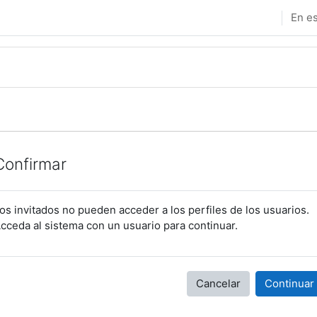
En es
Confirmar
os invitados no pueden acceder a los perfiles de los usuarios.
cceda al sistema con un usuario para continuar.
Cancelar
Continuar