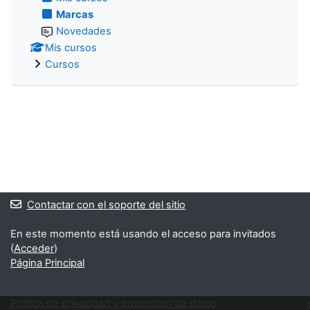
Marcas
Novedades
Mis cursos
Cursos
Contactar con el soporte del sitio
En este momento está usando el acceso para invitados
(
Acceder
)
Página Principal
Política de privacidad y protección de datos