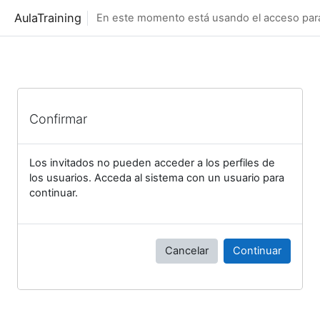
Salta al contenido principal
AulaTraining
En este momento está usando el acceso para 
Confirmar
Los invitados no pueden acceder a los perfiles de
los usuarios. Acceda al sistema con un usuario para
continuar.
Cancelar
Continuar