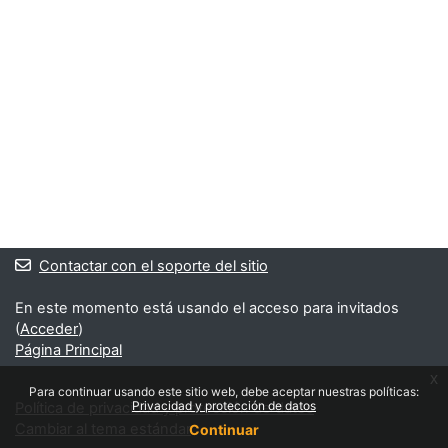
Contactar con el soporte del sitio
En este momento está usando el acceso para invitados
(
Acceder
)
Página Principal
x
Para continuar usando este sitio web, debe aceptar nuestras políticas:
Privacidad y protección de datos
Política de privacidad y protección de datos
Cambiar al tema estándar
Continuar