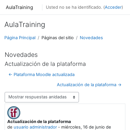
Salta al contenido principal
AulaTraining
Usted no se ha identificado. (
Acceder
)
AulaTraining
Página Principal
Páginas del sitio
Novedades
Novedades
Actualización de la plataforma
← Plataforma Moodle actualizada
Actualización de la plataforma →
Mostrar modo
Actualización de la plataforma
Número de respuestas: 0
de
usuario administrador
-
miércoles, 16 de junio de