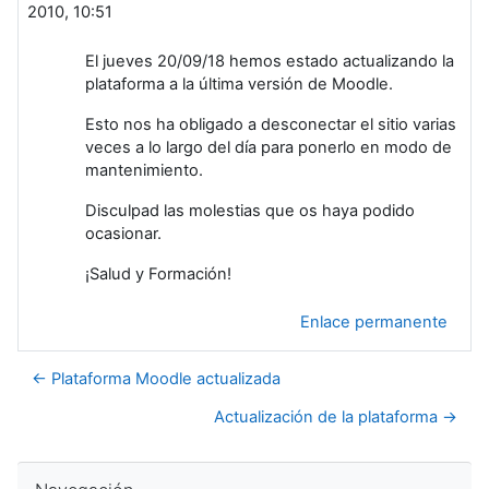
2010, 10:51
El jueves 20/09/18 hemos estado actualizando la
plataforma a la última versión de Moodle.
Esto nos ha obligado a desconectar el sitio varias
veces a lo largo del día para ponerlo en modo de
mantenimiento.
Disculpad las molestias que os haya podido
ocasionar.
¡Salud y Formación!
Enlace permanente
← Plataforma Moodle actualizada
Actualización de la plataforma →
Salta Navegación