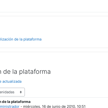
lización de la plataforma
n de la plataforma
e actualizada
n de la plataforma
spuestas: 0
ministrador
-
miércoles, 16 de junio de 2010, 10:51