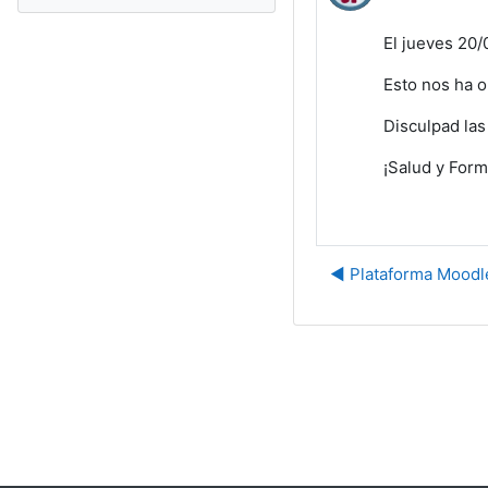
El jueves 20/
Esto nos ha o
Disculpad las
¡Salud y Form
◀︎ Plataforma Moodl