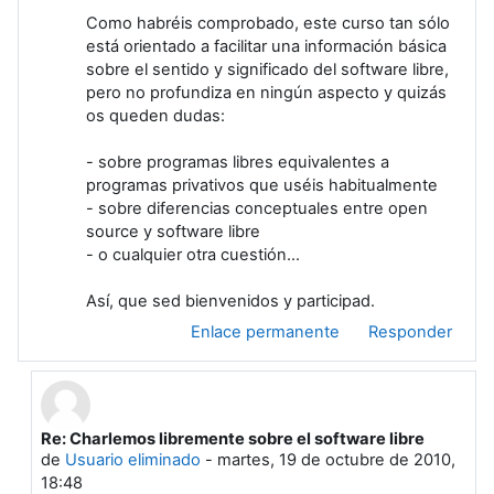
Como habréis comprobado, este curso tan sólo
está orientado a facilitar una información básica
sobre el sentido y significado del software libre,
pero no profundiza en ningún aspecto y quizás
os queden dudas:
- sobre programas libres equivalentes a
programas privativos que uséis habitualmente
- sobre diferencias conceptuales entre open
source y software libre
- o cualquier otra cuestión...
Así, que sed bienvenidos y participad.
Enlace permanente
Responder
Re: Charlemos libremente sobre el software libre
En respuesta a Usuario eliminado
de
Usuario eliminado
-
martes, 19 de octubre de 2010,
18:48