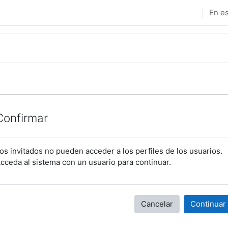
En es
Confirmar
os invitados no pueden acceder a los perfiles de los usuarios.
cceda al sistema con un usuario para continuar.
Cancelar
Continuar