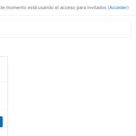
te momento está usando el acceso para invitados (
Acceder
)