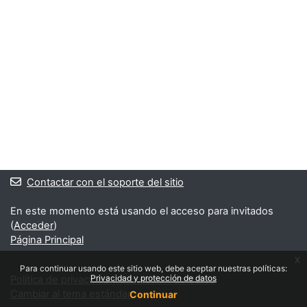
Contactar con el soporte del sitio
En este momento está usando el acceso para invitados
(
Acceder
)
Página Principal
x
Para continuar usando este sitio web, debe aceptar nuestras políticas:
Privacidad y protección de datos
Política de privacidad y protección de datos
Cambiar al tema estándar
Continuar