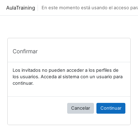
Salta al contenido principal
AulaTraining
En este momento está usando el acceso para 
Confirmar
Los invitados no pueden acceder a los perfiles de
los usuarios. Acceda al sistema con un usuario para
continuar.
Cancelar
Continuar