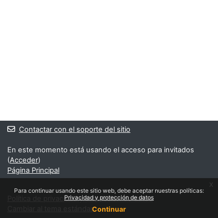
Contactar con el soporte del sitio
En este momento está usando el acceso para invitados
(
Acceder
)
Página Principal
x
Para continuar usando este sitio web, debe aceptar nuestras políticas:
Privacidad y protección de datos
Política de privacidad y protección de datos
Cambiar al tema estándar
Continuar