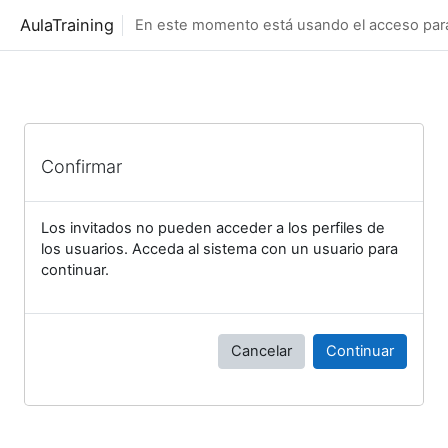
Salta al contenido principal
AulaTraining
En este momento está usando el acceso para 
Confirmar
Los invitados no pueden acceder a los perfiles de
los usuarios. Acceda al sistema con un usuario para
continuar.
Cancelar
Continuar