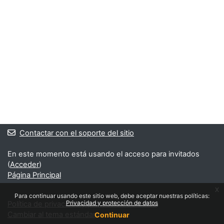
Contactar con el soporte del sitio
En este momento está usando el acceso para invitados
(
Acceder
)
Página Principal
x
Para continuar usando este sitio web, debe aceptar nuestras políticas:
Privacidad y protección de datos
Política de privacidad y protección de datos
Cambiar al tema estándar
Continuar