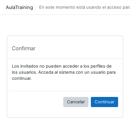
Salta al contenido principal
AulaTraining
En este momento está usando el acceso para 
Confirmar
Los invitados no pueden acceder a los perfiles de
los usuarios. Acceda al sistema con un usuario para
continuar.
Cancelar
Continuar