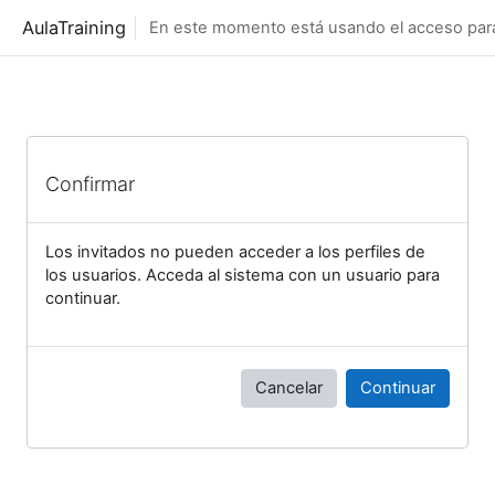
Salta al contenido principal
AulaTraining
En este momento está usando el acceso para 
Confirmar
Los invitados no pueden acceder a los perfiles de
los usuarios. Acceda al sistema con un usuario para
continuar.
Cancelar
Continuar