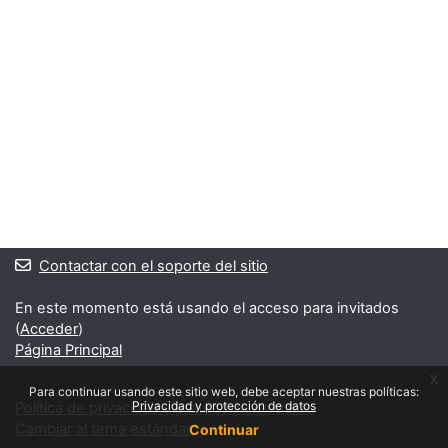
Contactar con el soporte del sitio
En este momento está usando el acceso para invitados
(
Acceder
)
Página Principal
x
Para continuar usando este sitio web, debe aceptar nuestras políticas:
Privacidad y protección de datos
Política de privacidad y protección de datos
Cambiar al tema estándar
Continuar