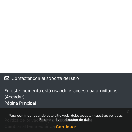
Contactar con el soporte del sitio
En este momento está usando el acceso para invitados
(
Acceder
)
Página Principal
x
Para continuar usando este sitio web, debe aceptar nuestras políticas:
Privacidad y protección de datos
Política de privacidad y protección de datos
Cambiar al tema estándar
Continuar