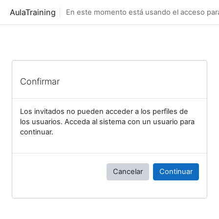
Salta al contenido principal
AulaTraining
En este momento está usando el acceso para 
Confirmar
Los invitados no pueden acceder a los perfiles de
los usuarios. Acceda al sistema con un usuario para
continuar.
Cancelar
Continuar