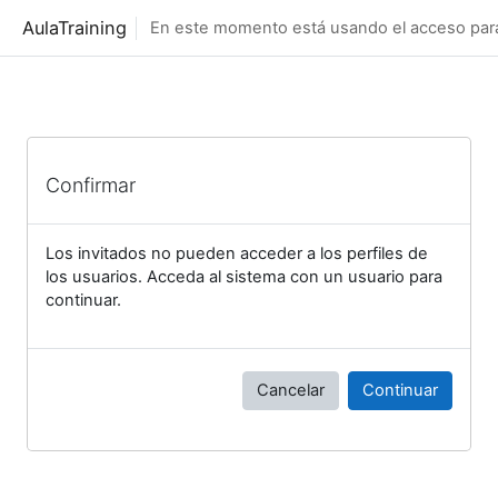
Salta al contenido principal
AulaTraining
En este momento está usando el acceso para 
Confirmar
Los invitados no pueden acceder a los perfiles de
los usuarios. Acceda al sistema con un usuario para
continuar.
Cancelar
Continuar