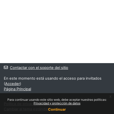
Contactar con el soporte del sitio
En este momento está usando el acceso para invitados
(
Acceder
)
Página Principal
x
Para continuar usando este sitio web, debe aceptar nuestras políticas:
Privacidad y protección de datos
Política de privacidad y protección de datos
Cambiar al tema estándar
Continuar