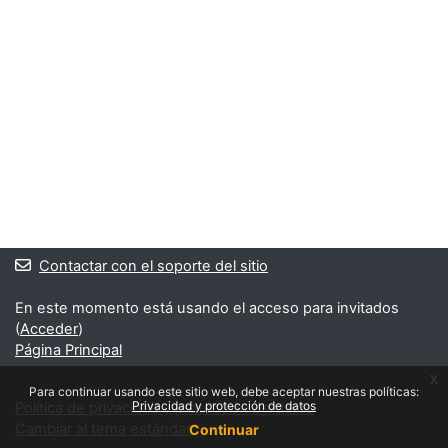
Contactar con el soporte del sitio
En este momento está usando el acceso para invitados
(
Acceder
)
Página Principal
x
Para continuar usando este sitio web, debe aceptar nuestras políticas:
Privacidad y protección de datos
Política de privacidad y protección de datos
Cambiar al tema estándar
Continuar