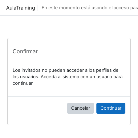
Salta al contenido principal
AulaTraining
En este momento está usando el acceso para 
Confirmar
Los invitados no pueden acceder a los perfiles de
los usuarios. Acceda al sistema con un usuario para
continuar.
Cancelar
Continuar