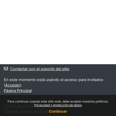
Contactar con el soporte del sitio
En este momento está usando el acceso para invitados
(
Acceder
)
Página Principal
x
Para continuar usando este sitio web, debe aceptar nuestras políticas:
Privacidad y protección de datos
Política de privacidad y protección de datos
Cambiar al tema estándar
Continuar