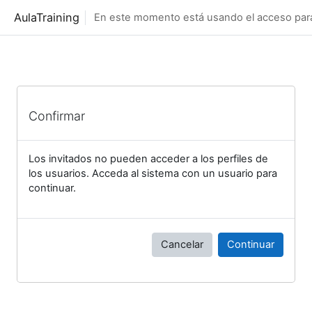
Salta al contenido principal
AulaTraining
En este momento está usando el acceso para 
Confirmar
Los invitados no pueden acceder a los perfiles de
los usuarios. Acceda al sistema con un usuario para
continuar.
Cancelar
Continuar