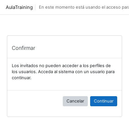
Salta al contenido principal
AulaTraining
En este momento está usando el acceso para 
Confirmar
Los invitados no pueden acceder a los perfiles de
los usuarios. Acceda al sistema con un usuario para
continuar.
Cancelar
Continuar