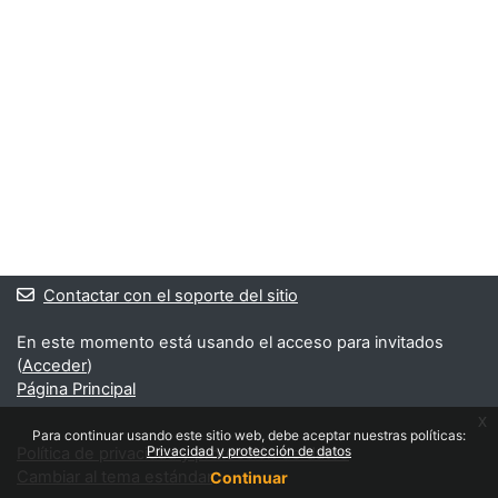
Contactar con el soporte del sitio
En este momento está usando el acceso para invitados
(
Acceder
)
Página Principal
x
Para continuar usando este sitio web, debe aceptar nuestras políticas:
Privacidad y protección de datos
Política de privacidad y protección de datos
Cambiar al tema estándar
Continuar