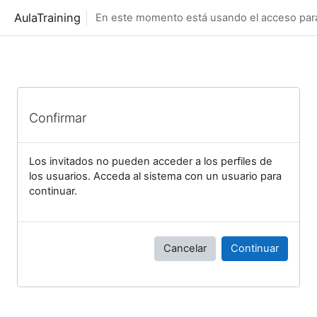
Salta al contenido principal
AulaTraining
En este momento está usando el acceso para 
Confirmar
Los invitados no pueden acceder a los perfiles de
los usuarios. Acceda al sistema con un usuario para
continuar.
Cancelar
Continuar