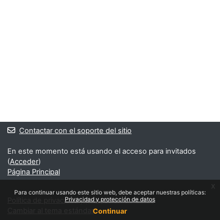
Contactar con el soporte del sitio
En este momento está usando el acceso para invitados
(
Acceder
)
Página Principal
x
Para continuar usando este sitio web, debe aceptar nuestras políticas:
Privacidad y protección de datos
Política de privacidad y protección de datos
Cambiar al tema estándar
Continuar