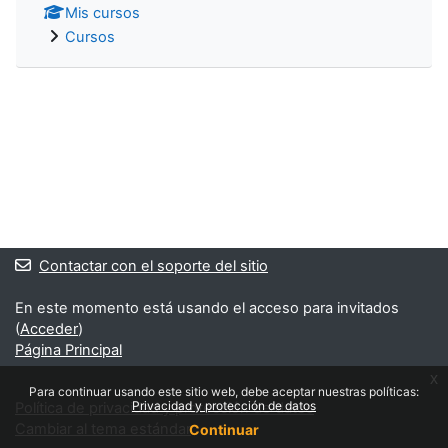
Mis cursos
Cursos
Contactar con el soporte del sitio
En este momento está usando el acceso para invitados
(
Acceder
)
Página Principal
x
Para continuar usando este sitio web, debe aceptar nuestras políticas:
Privacidad y protección de datos
Política de privacidad y protección de datos
Cambiar al tema estándar
Continuar