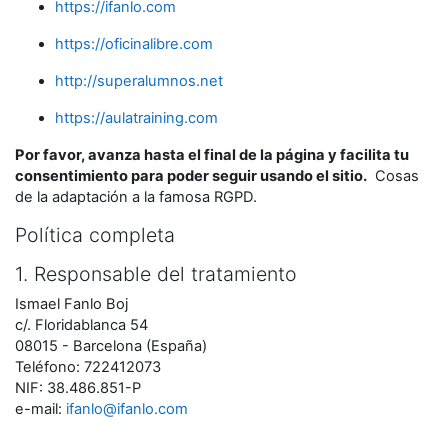
https://ifanlo.com
https://oficinalibre.com
http://superalumnos.net
https://aulatraining.com
Por favor, avanza hasta el final de la página y facilita tu
consentimiento para poder seguir usando el sitio.
Cosas
de la adaptación a la famosa RGPD.
Política completa
1. Responsable del tratamiento
Ismael Fanlo Boj
c/. Floridablanca 54
08015 - Barcelona (España)
Teléfono: 722412073
NIF: 38.486.851-P
e-mail:
ifanlo@ifanlo.com