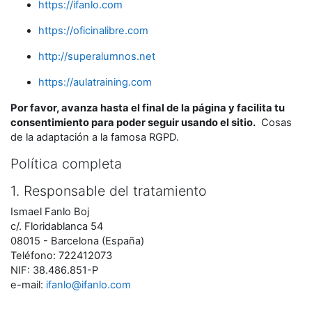
https://ifanlo.com
https://oficinalibre.com
http://superalumnos.net
https://aulatraining.com
Por favor, avanza hasta el final de la página y facilita tu
consentimiento para poder seguir usando el sitio.
Cosas
de la adaptación a la famosa RGPD.
Política completa
1. Responsable del tratamiento
Ismael Fanlo Boj
c/. Floridablanca 54
08015 - Barcelona (España)
Teléfono: 722412073
NIF: 38.486.851-P
e-mail:
ifanlo@ifanlo.com