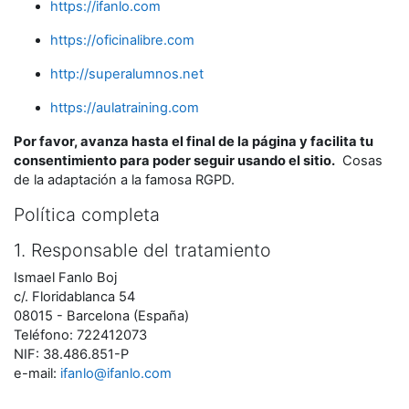
https://ifanlo.com
https://oficinalibre.com
http://superalumnos.net
https://aulatraining.com
Por favor, avanza hasta el final de la página y facilita tu
consentimiento para poder seguir usando el sitio.
Cosas
de la adaptación a la famosa RGPD.
Política completa
1. Responsable del tratamiento
Ismael Fanlo Boj
c/. Floridablanca 54
08015 - Barcelona (España)
Teléfono: 722412073
NIF: 38.486.851-P
e-mail:
ifanlo@ifanlo.com