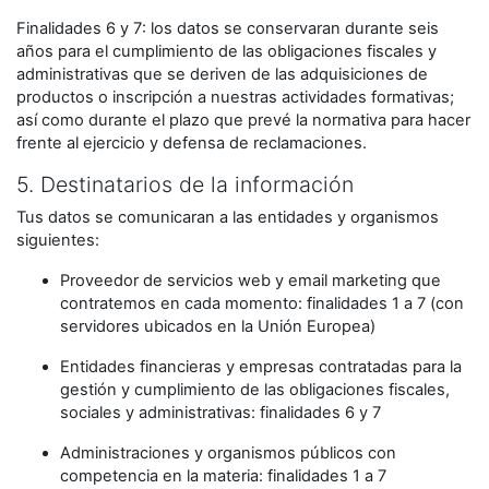
Finalidades 6 y 7: los datos se conservaran durante seis
años para el cumplimiento de las obligaciones fiscales y
administrativas que se deriven de las adquisiciones de
productos o inscripción a nuestras actividades formativas;
así como durante el plazo que prevé la normativa para hacer
frente al ejercicio y defensa de reclamaciones.
5. Destinatarios de la información
Tus datos se comunicaran a las entidades y organismos
siguientes:
Proveedor de servicios web y email marketing que
contratemos en cada momento: finalidades 1 a 7 (con
servidores ubicados en la Unión Europea)
Entidades financieras y empresas contratadas para la
gestión y cumplimiento de las obligaciones fiscales,
sociales y administrativas: finalidades 6 y 7
Administraciones y organismos públicos con
competencia en la materia: finalidades 1 a 7