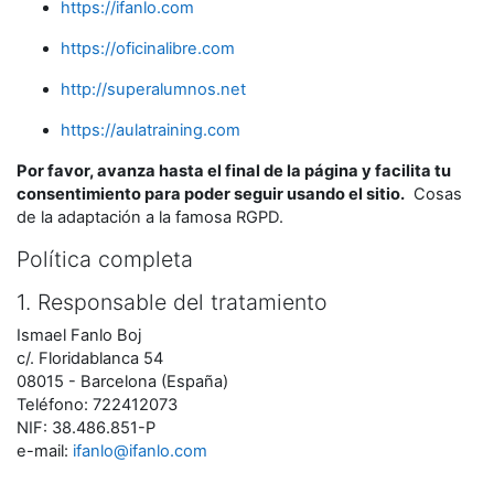
https://ifanlo.com
https://oficinalibre.com
http://superalumnos.net
https://aulatraining.com
Por favor, avanza hasta el final de la página y facilita tu
consentimiento para poder seguir usando el sitio.
Cosas
de la adaptación a la famosa RGPD.
Política completa
1. Responsable del tratamiento
Ismael Fanlo Boj
c/. Floridablanca 54
08015 - Barcelona (España)
Teléfono: 722412073
NIF: 38.486.851-P
e-mail:
ifanlo@ifanlo.com