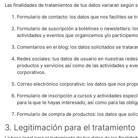
Las finalidades de tratamientos de tus datos variaran según 
Formulario de contacto: los datos que nos facilites se t
Formulario de suscripción a boletines o newsletters: los
actividades y eventos que organicemos y/o participemo
Comentarios en el blog: los datos solicitados se tratar
Redes sociales: tus datos de usuario en nuestras redes 
productos y servicios así como de las actividades y eve
corporativos.
Correo electrónico corporativo: los datos que nos propo
Formulario de inscripción a cursos y actividades específi
para la que te hayas interesado, así como para las oblig
Formulario de compra de productos: los datos que solicita
3. Legitimación para el tratamiento
La base legal para el tratamiento de tus datos de las finalidad