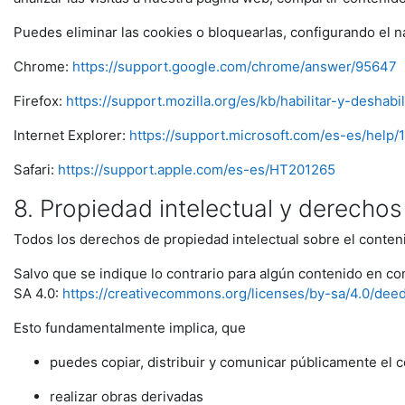
Puedes eliminar las cookies o bloquearlas, configurando el n
Chrome:
https://support.google.com/chrome/answer/95647
Firefox:
https://support.mozilla.org/es/kb/habilitar-y-deshabi
Internet Explorer:
https://support.microsoft.com/es-es/help
Safari:
https://support.apple.com/es-es/HT201265
8. Propiedad intelectual y derecho
Todos los derechos de propiedad intelectual sobre el conten
Salvo que se indique lo contrario para algún contenido en c
SA 4.0:
https://creativecommons.org/licenses/by-sa/4.0/dee
Esto fundamentalmente implica, que
puedes copiar, distribuir y comunicar públicamente el 
realizar obras derivadas