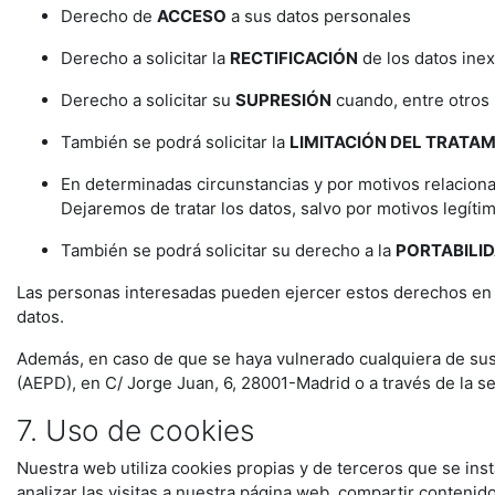
Derecho de
ACCESO
a sus datos personales
Derecho a solicitar la
RECTIFICACIÓN
de los datos ine
Derecho a solicitar su
SUPRESIÓN
cuando, entre otros 
También se podrá solicitar la
LIMITACIÓN DEL TRATA
En determinadas circunstancias y por motivos relaciona
Dejaremos de tratar los datos, salvo por motivos legíti
También se podrá solicitar su derecho a la
PORTABILI
Las personas interesadas pueden ejercer estos derechos en 
datos.
Además, en caso de que se haya vulnerado cualquiera de sus
(AEPD), en C/ Jorge Juan, 6, 28001-Madrid o a través de la 
7. Uso de cookies
Nuestra web utiliza cookies propias y de terceros que se ins
analizar las visitas a nuestra página web, compartir contenid