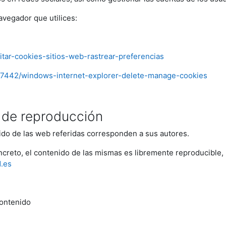
avegador que utilices:
litar-cookies-sitios-web-rastrear-preferencias
/17442/windows-internet-explorer-delete-manage-cookies
s de reproducción
ido de las web referidas corresponden a sus autores.
oncreto, el contenido de las mismas es libremente reproducibl
d.es
contenido