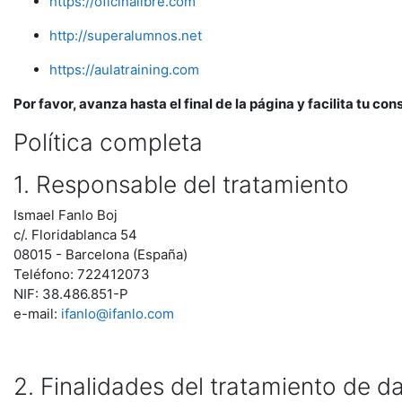
https://oficinalibre.com
http://superalumnos.net
https://aulatraining.com
Por favor, avanza hasta el final de la página y facilita tu co
Política completa
1. Responsable del tratamiento
Ismael Fanlo Boj
c/. Floridablanca 54
08015 - Barcelona (España)
Teléfono: 722412073
NIF: 38.486.851-P
e-mail:
ifanlo@ifanlo.com
2. Finalidades del tratamiento de d