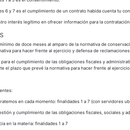
des 6 y 7 es el cumplimiento de un contrato habida cuenta tu con
stro interés legítimo en ofrecer información para la contratació
s
o mínimo de doce meses al amparo de la normativa de conservaci
ativa para hacer frente al ejercicio y defensa de reclamaciones
 para el cumplimiento de las obligaciones fiscales y administra
te el plazo que prevé la normativa para hacer frente al ejercic
entes:
ratemos en cada momento: finalidades 1 a 7 (con servidores ub
tión y cumplimiento de las obligaciones fiscales, sociales y adm
 en la materia: finalidades 1 a 7