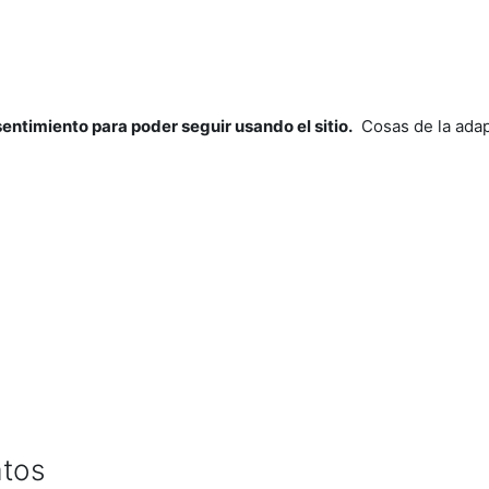
nsentimiento para poder seguir usando el sitio.
Cosas de la adap
atos