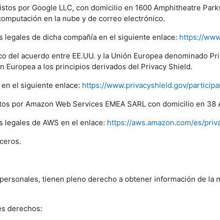
istos por Google LLC, con domicilio en 1600 Amphitheatre Park
 computación en la nube y de correo electrónico.
s legales de dicha compañía en el siguiente enlace:
https://www
arco del acuerdo entre EE.UU. y la Unión Europea denominado P
 Europea a los principios derivados del Privacy Shield.
en el siguiente enlace:
https://www.privacyshield.gov/partici
stos por Amazon Web Services EMEA SARL con domicilio en 38 
os legales de AWS en el enlace:
https://aws.amazon.com/es/priv
ceros.
 personales, tienen pleno derecho a obtener información de la 
es derechos: