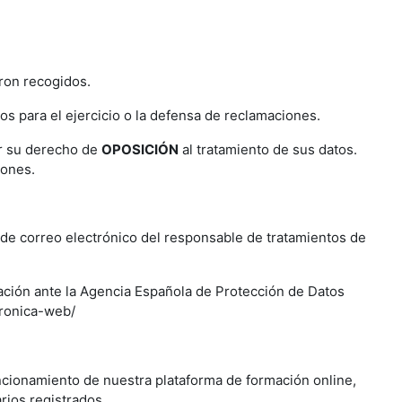
eron recogidos.
 para el ejercicio o la defensa de reclamaciones.
ar su derecho de
OPOSICIÓN
al tratamiento de sus datos.
iones.
de correo electrónico del responsable de tratamientos de
ación ante la Agencia Española de Protección de Datos
tronica-web/
uncionamiento de nuestra plataforma de formación online,
rios registrados.