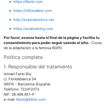
https://ifanlo.com
https://oficinalibre.com
http://superalumnos.net
https://aulatraining.com
Por favor, avanza hasta el final de la página y facilita tu
consentimiento para poder seguir usando el sitio.
Cosas
de la adaptación a la famosa RGPD.
Política completa
1. Responsable del tratamiento
Ismael Fanlo Boj
c/. Floridablanca 54
08015 - Barcelona (España)
Teléfono: 722412073
NIF: 38.486.851-P
e-mail:
ifanlo@ifanlo.com