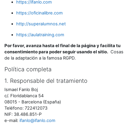
https://ifanlo.com
https://oficinalibre.com
http://superalumnos.net
https://aulatraining.com
Por favor, avanza hasta el final de la página y facilita tu
consentimiento para poder seguir usando el sitio.
Cosas
de la adaptación a la famosa RGPD.
Política completa
1. Responsable del tratamiento
Ismael Fanlo Boj
c/. Floridablanca 54
08015 - Barcelona (España)
Teléfono: 722412073
NIF: 38.486.851-P
e-mail:
ifanlo@ifanlo.com