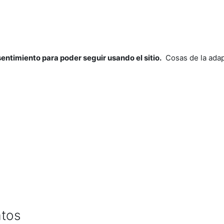
nsentimiento para poder seguir usando el sitio.
Cosas de la adap
atos