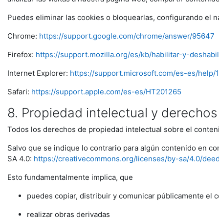
Puedes eliminar las cookies o bloquearlas, configurando el n
Chrome:
https://support.google.com/chrome/answer/95647
Firefox:
https://support.mozilla.org/es/kb/habilitar-y-deshabi
Internet Explorer:
https://support.microsoft.com/es-es/help
Safari:
https://support.apple.com/es-es/HT201265
8. Propiedad intelectual y derecho
Todos los derechos de propiedad intelectual sobre el conten
Salvo que se indique lo contrario para algún contenido en c
SA 4.0:
https://creativecommons.org/licenses/by-sa/4.0/dee
Esto fundamentalmente implica, que
puedes copiar, distribuir y comunicar públicamente el 
realizar obras derivadas