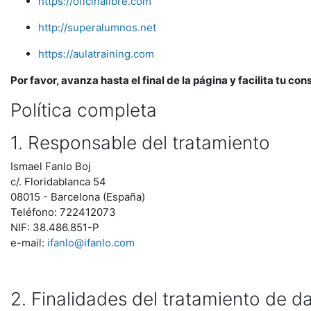
https://oficinalibre.com
http://superalumnos.net
https://aulatraining.com
Por favor, avanza hasta el final de la página y facilita tu co
Política completa
1. Responsable del tratamiento
Ismael Fanlo Boj
c/. Floridablanca 54
08015 - Barcelona (España)
Teléfono: 722412073
NIF: 38.486.851-P
e-mail:
ifanlo@ifanlo.com
2. Finalidades del tratamiento de d