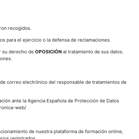
eron recogidos.
 para el ejercicio o la defensa de reclamaciones.
ar su derecho de
OPOSICIÓN
al tratamiento de sus datos.
iones.
de correo electrónico del responsable de tratamientos de
ación ante la Agencia Española de Protección de Datos
tronica-web/
uncionamiento de nuestra plataforma de formación online,
rios registrados.