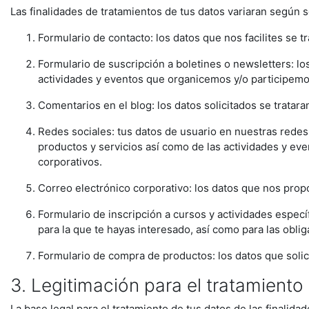
Las finalidades de tratamientos de tus datos variaran según 
Formulario de contacto: los datos que nos facilites se t
Formulario de suscripción a boletines o newsletters: los
actividades y eventos que organicemos y/o participemo
Comentarios en el blog: los datos solicitados se tratar
Redes sociales: tus datos de usuario en nuestras redes 
productos y servicios así como de las actividades y eve
corporativos.
Correo electrónico corporativo: los datos que nos propo
Formulario de inscripción a cursos y actividades específi
para la que te hayas interesado, así como para las oblig
Formulario de compra de productos: los datos que solicita
3. Legitimación para el tratamiento
La base legal para el tratamiento de tus datos de las finalidad