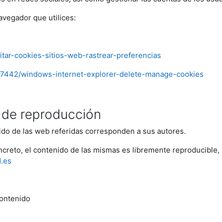
avegador que utilices:
litar-cookies-sitios-web-rastrear-preferencias
/17442/windows-internet-explorer-delete-manage-cookies
s de reproducción
ido de las web referidas corresponden a sus autores.
oncreto, el contenido de las mismas es libremente reproducibl
d.es
contenido