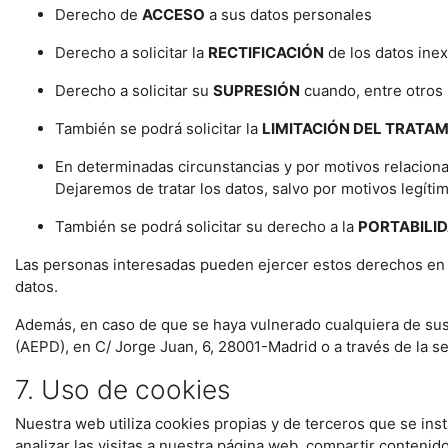
Derecho de
ACCESO
a sus datos personales
Derecho a solicitar la
RECTIFICACIÓN
de los datos ine
Derecho a solicitar su
SUPRESIÓN
cuando, entre otros 
También se podrá solicitar la
LIMITACIÓN DEL TRATA
En determinadas circunstancias y por motivos relaciona
Dejaremos de tratar los datos, salvo por motivos legíti
También se podrá solicitar su derecho a la
PORTABILI
Las personas interesadas pueden ejercer estos derechos en 
datos.
Además, en caso de que se haya vulnerado cualquiera de sus
(AEPD), en C/ Jorge Juan, 6, 28001-Madrid o a través de la 
7. Uso de cookies
Nuestra web utiliza cookies propias y de terceros que se ins
analizar las visitas a nuestra página web, compartir contenid