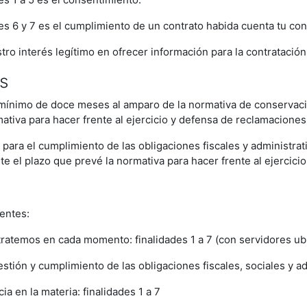
des 6 y 7 es el cumplimiento de un contrato habida cuenta tu con
stro interés legítimo en ofrecer información para la contratació
s
o mínimo de doce meses al amparo de la normativa de conservaci
ativa para hacer frente al ejercicio y defensa de reclamaciones
 para el cumplimiento de las obligaciones fiscales y administra
te el plazo que prevé la normativa para hacer frente al ejercic
entes:
ratemos en cada momento: finalidades 1 a 7 (con servidores ub
tión y cumplimiento de las obligaciones fiscales, sociales y adm
 en la materia: finalidades 1 a 7