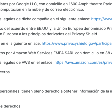
istos por Google LLC, con domicilio en 1600 Amphitheatre Park
 computación en la nube y de correo electrónico.
s legales de dicha compañía en el siguiente enlace:
https://www
arco del acuerdo entre EE.UU. y la Unión Europea denominado P
 Europea a los principios derivados del Privacy Shield.
en el siguiente enlace:
https://www.privacyshield.gov/partici
stos por Amazon Web Services EMEA SARL con domicilio en 38 
os legales de AWS en el enlace:
https://aws.amazon.com/es/priv
ceros.
 personales, tienen pleno derecho a obtener información de la 
es derechos: