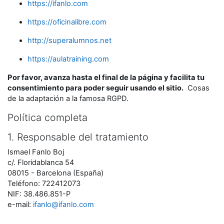
https://ifanlo.com
https://oficinalibre.com
http://superalumnos.net
https://aulatraining.com
Por favor, avanza hasta el final de la página y facilita tu
consentimiento para poder seguir usando el sitio.
Cosas
de la adaptación a la famosa RGPD.
Política completa
1. Responsable del tratamiento
Ismael Fanlo Boj
c/. Floridablanca 54
08015 - Barcelona (España)
Teléfono: 722412073
NIF: 38.486.851-P
e-mail:
ifanlo@ifanlo.com