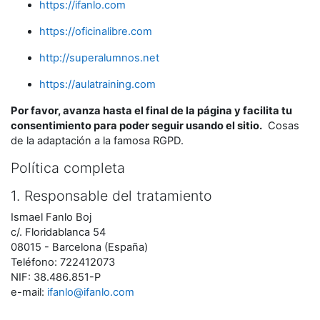
https://ifanlo.com
https://oficinalibre.com
http://superalumnos.net
https://aulatraining.com
Por favor, avanza hasta el final de la página y facilita tu
consentimiento para poder seguir usando el sitio.
Cosas
de la adaptación a la famosa RGPD.
Política completa
1. Responsable del tratamiento
Ismael Fanlo Boj
c/. Floridablanca 54
08015 - Barcelona (España)
Teléfono: 722412073
NIF: 38.486.851-P
e-mail:
ifanlo@ifanlo.com