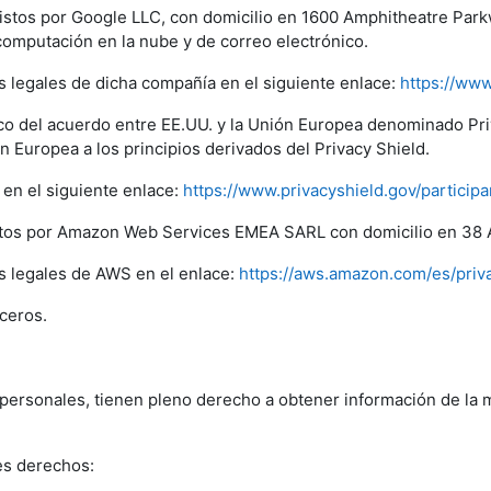
istos por Google LLC, con domicilio en 1600 Amphitheatre Park
 computación en la nube y de correo electrónico.
s legales de dicha compañía en el siguiente enlace:
https://www
arco del acuerdo entre EE.UU. y la Unión Europea denominado P
 Europea a los principios derivados del Privacy Shield.
en el siguiente enlace:
https://www.privacyshield.gov/partici
stos por Amazon Web Services EMEA SARL con domicilio en 38 
os legales de AWS en el enlace:
https://aws.amazon.com/es/priv
ceros.
 personales, tienen pleno derecho a obtener información de la 
es derechos: