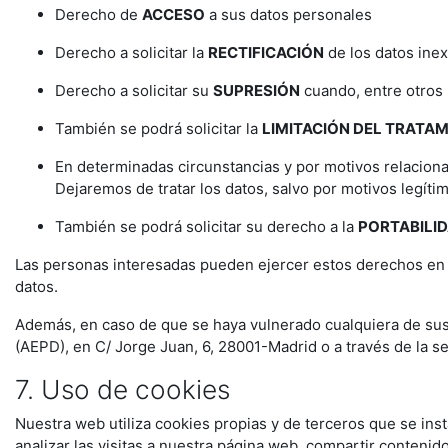
Derecho de
ACCESO
a sus datos personales
Derecho a solicitar la
RECTIFICACIÓN
de los datos ine
Derecho a solicitar su
SUPRESIÓN
cuando, entre otros 
También se podrá solicitar la
LIMITACIÓN DEL TRATA
En determinadas circunstancias y por motivos relaciona
Dejaremos de tratar los datos, salvo por motivos legíti
También se podrá solicitar su derecho a la
PORTABILI
Las personas interesadas pueden ejercer estos derechos en 
datos.
Además, en caso de que se haya vulnerado cualquiera de sus
(AEPD), en C/ Jorge Juan, 6, 28001-Madrid o a través de la 
7. Uso de cookies
Nuestra web utiliza cookies propias y de terceros que se ins
analizar las visitas a nuestra página web, compartir contenid