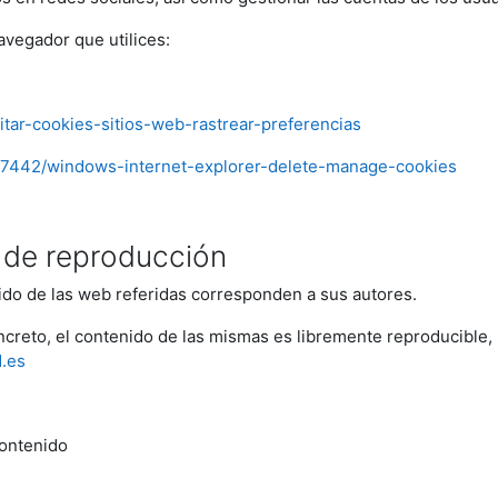
avegador que utilices:
litar-cookies-sitios-web-rastrear-preferencias
/17442/windows-internet-explorer-delete-manage-cookies
s de reproducción
ido de las web referidas corresponden a sus autores.
oncreto, el contenido de las mismas es libremente reproducibl
d.es
contenido