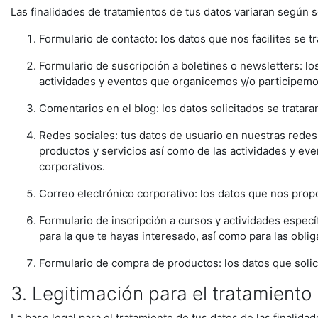
Las finalidades de tratamientos de tus datos variaran según 
Formulario de contacto: los datos que nos facilites se t
Formulario de suscripción a boletines o newsletters: los
actividades y eventos que organicemos y/o participemo
Comentarios en el blog: los datos solicitados se tratar
Redes sociales: tus datos de usuario en nuestras redes 
productos y servicios así como de las actividades y eve
corporativos.
Correo electrónico corporativo: los datos que nos propo
Formulario de inscripción a cursos y actividades específi
para la que te hayas interesado, así como para las oblig
Formulario de compra de productos: los datos que solicita
3. Legitimación para el tratamiento
La base legal para el tratamiento de tus datos de las finalidad