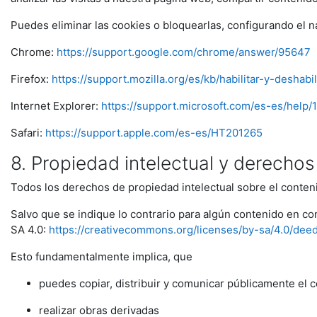
Puedes eliminar las cookies o bloquearlas, configurando el n
Chrome:
https://support.google.com/chrome/answer/95647
Firefox:
https://support.mozilla.org/es/kb/habilitar-y-deshabi
Internet Explorer:
https://support.microsoft.com/es-es/help
Safari:
https://support.apple.com/es-es/HT201265
8. Propiedad intelectual y derecho
Todos los derechos de propiedad intelectual sobre el conten
Salvo que se indique lo contrario para algún contenido en c
SA 4.0:
https://creativecommons.org/licenses/by-sa/4.0/dee
Esto fundamentalmente implica, que
puedes copiar, distribuir y comunicar públicamente el 
realizar obras derivadas