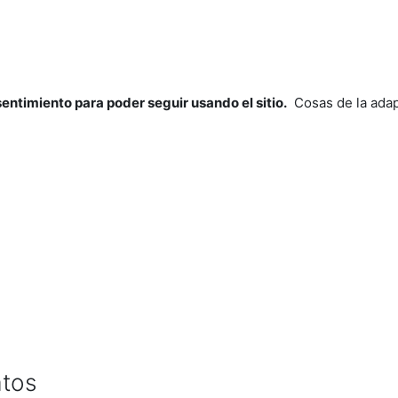
nsentimiento para poder seguir usando el sitio.
Cosas de la adap
atos