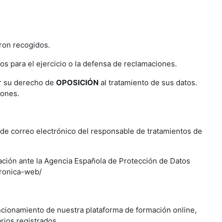
eron recogidos.
 para el ejercicio o la defensa de reclamaciones.
ar su derecho de
OPOSICIÓN
al tratamiento de sus datos.
iones.
de correo electrónico del responsable de tratamientos de
ación ante la Agencia Española de Protección de Datos
tronica-web/
uncionamiento de nuestra plataforma de formación online,
rios registrados.