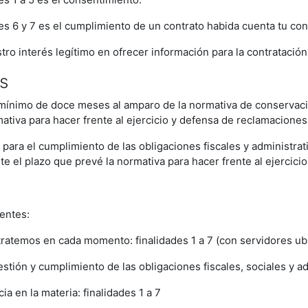
des 6 y 7 es el cumplimiento de un contrato habida cuenta tu con
stro interés legítimo en ofrecer información para la contratació
s
o mínimo de doce meses al amparo de la normativa de conservaci
ativa para hacer frente al ejercicio y defensa de reclamaciones
 para el cumplimiento de las obligaciones fiscales y administra
te el plazo que prevé la normativa para hacer frente al ejercic
entes:
ratemos en cada momento: finalidades 1 a 7 (con servidores ub
tión y cumplimiento de las obligaciones fiscales, sociales y adm
 en la materia: finalidades 1 a 7