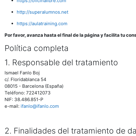
https://oficinalibre.com
http://superalumnos.net
https://aulatraining.com
Por favor, avanza hasta el final de la página y facilita tu co
Política completa
1. Responsable del tratamiento
Ismael Fanlo Boj
c/. Floridablanca 54
08015 - Barcelona (España)
Teléfono: 722412073
NIF: 38.486.851-P
e-mail:
ifanlo@ifanlo.com
2. Finalidades del tratamiento de d