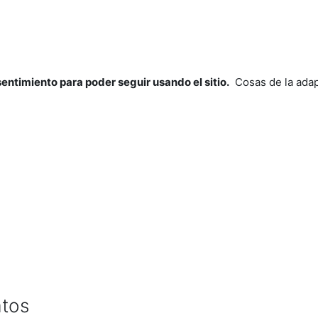
nsentimiento para poder seguir usando el sitio.
Cosas de la adap
atos