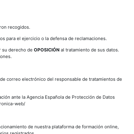
eron recogidos.
 para el ejercicio o la defensa de reclamaciones.
ar su derecho de
OPOSICIÓN
al tratamiento de sus datos.
iones.
de correo electrónico del responsable de tratamientos de
ación ante la Agencia Española de Protección de Datos
tronica-web/
uncionamiento de nuestra plataforma de formación online,
rios registrados.