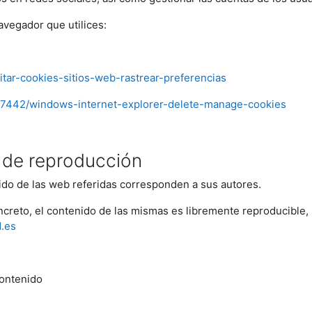
avegador que utilices:
litar-cookies-sitios-web-rastrear-preferencias
/17442/windows-internet-explorer-delete-manage-cookies
s de reproducción
ido de las web referidas corresponden a sus autores.
oncreto, el contenido de las mismas es libremente reproducibl
d.es
contenido