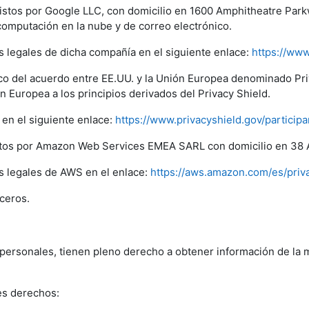
istos por Google LLC, con domicilio en 1600 Amphitheatre Park
 computación en la nube y de correo electrónico.
s legales de dicha compañía en el siguiente enlace:
https://www
arco del acuerdo entre EE.UU. y la Unión Europea denominado P
 Europea a los principios derivados del Privacy Shield.
en el siguiente enlace:
https://www.privacyshield.gov/partici
stos por Amazon Web Services EMEA SARL con domicilio en 38 
os legales de AWS en el enlace:
https://aws.amazon.com/es/priv
ceros.
 personales, tienen pleno derecho a obtener información de la 
es derechos: