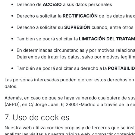
Derecho de
ACCESO
a sus datos personales
Derecho a solicitar la
RECTIFICACIÓN
de los datos ine
Derecho a solicitar su
SUPRESIÓN
cuando, entre otros 
También se podrá solicitar la
LIMITACIÓN DEL TRATA
En determinadas circunstancias y por motivos relaciona
Dejaremos de tratar los datos, salvo por motivos legíti
También se podrá solicitar su derecho a la
PORTABILI
Las personas interesadas pueden ejercer estos derechos en 
datos.
Además, en caso de que se haya vulnerado cualquiera de sus
(AEPD), en C/ Jorge Juan, 6, 28001-Madrid o a través de la 
7. Uso de cookies
Nuestra web utiliza cookies propias y de terceros que se ins
analizar las visitas a nuestra página web, compartir contenid