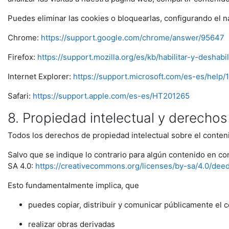
Puedes eliminar las cookies o bloquearlas, configurando el n
Chrome:
https://support.google.com/chrome/answer/95647
Firefox:
https://support.mozilla.org/es/kb/habilitar-y-deshabi
Internet Explorer:
https://support.microsoft.com/es-es/help
Safari:
https://support.apple.com/es-es/HT201265
8. Propiedad intelectual y derecho
Todos los derechos de propiedad intelectual sobre el conten
Salvo que se indique lo contrario para algún contenido en c
SA 4.0:
https://creativecommons.org/licenses/by-sa/4.0/dee
Esto fundamentalmente implica, que
puedes copiar, distribuir y comunicar públicamente el 
realizar obras derivadas