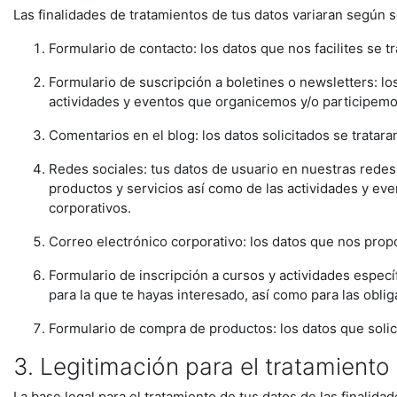
Las finalidades de tratamientos de tus datos variaran según 
Formulario de contacto: los datos que nos facilites se t
Formulario de suscripción a boletines o newsletters: los
actividades y eventos que organicemos y/o participemo
Comentarios en el blog: los datos solicitados se tratar
Redes sociales: tus datos de usuario en nuestras redes 
productos y servicios así como de las actividades y eve
corporativos.
Correo electrónico corporativo: los datos que nos propo
Formulario de inscripción a cursos y actividades específi
para la que te hayas interesado, así como para las oblig
Formulario de compra de productos: los datos que solicita
3. Legitimación para el tratamiento
La base legal para el tratamiento de tus datos de las finalidad