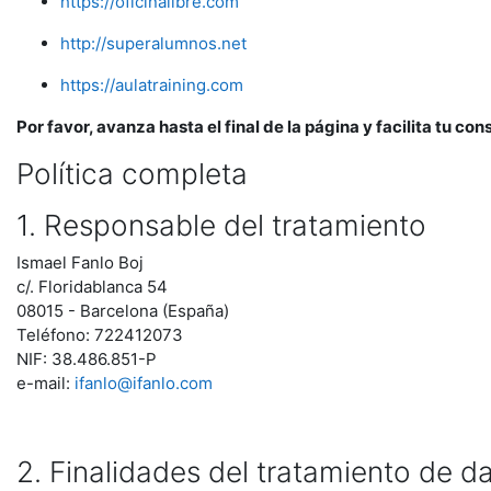
https://oficinalibre.com
http://superalumnos.net
https://aulatraining.com
Por favor, avanza hasta el final de la página y facilita tu co
Política completa
1. Responsable del tratamiento
Ismael Fanlo Boj
c/. Floridablanca 54
08015 - Barcelona (España)
Teléfono: 722412073
NIF: 38.486.851-P
e-mail:
ifanlo@ifanlo.com
2. Finalidades del tratamiento de d