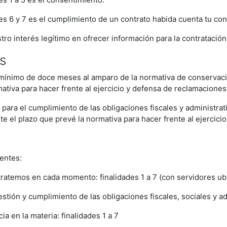
des 6 y 7 es el cumplimiento de un contrato habida cuenta tu con
stro interés legítimo en ofrecer información para la contratació
s
o mínimo de doce meses al amparo de la normativa de conservaci
ativa para hacer frente al ejercicio y defensa de reclamaciones
 para el cumplimiento de las obligaciones fiscales y administra
te el plazo que prevé la normativa para hacer frente al ejercic
entes:
ratemos en cada momento: finalidades 1 a 7 (con servidores ub
tión y cumplimiento de las obligaciones fiscales, sociales y adm
 en la materia: finalidades 1 a 7